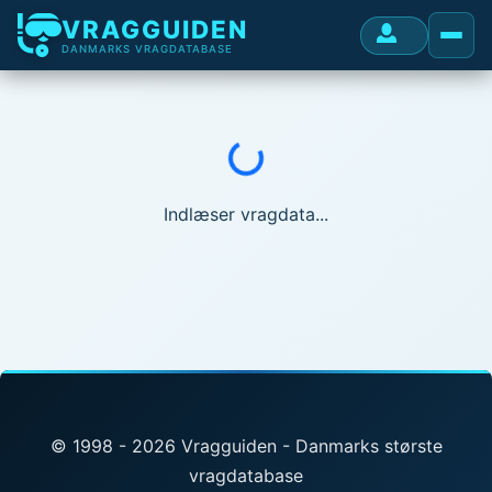
VRAGGUIDEN
DANMARKS VRAGDATABASE
Indlæser...
Indlæser vragdata...
© 1998 - 2026 Vragguiden - Danmarks største
vragdatabase