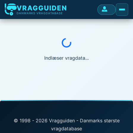
VRAGGUIDEN
DANMARKS VRAGDATABASE
Indlæser...
Indlæser vragdata...
© 1998 - 2026 Vragguiden - Danmarks største
vragdatabase