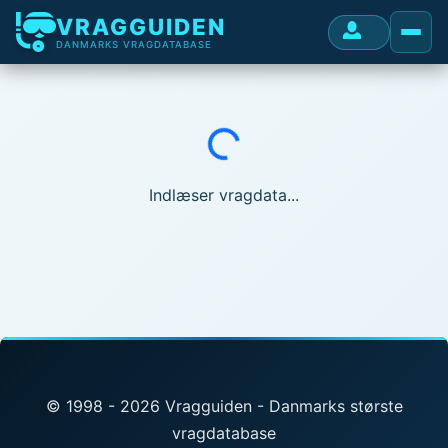
VRAGGUIDEN
DANMARKS VRAGDATABASE
Indlæser...
Indlæser vragdata...
© 1998 - 2026 Vragguiden - Danmarks største
vragdatabase