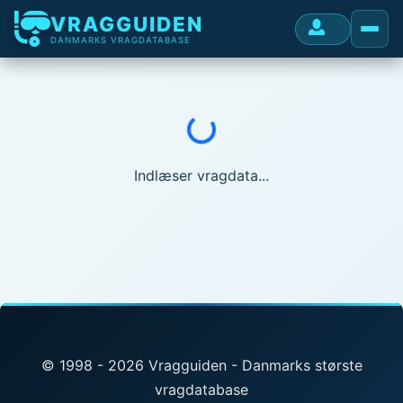
VRAGGUIDEN
DANMARKS VRAGDATABASE
Indlæser...
Indlæser vragdata...
© 1998 - 2026 Vragguiden - Danmarks største
vragdatabase