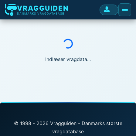
VRAGGUIDEN
DANMARKS VRAGDATABASE
Indlæser...
Indlæser vragdata...
© 1998 - 2026 Vragguiden - Danmarks største
vragdatabase