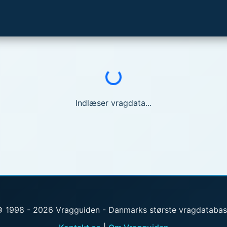
Indlæser...
Indlæser vragdata...
 1998 - 2026 Vragguiden - Danmarks største vragdataba