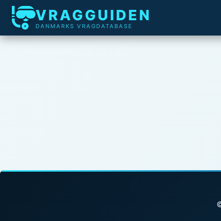
VRAGGUIDEN
DANMARKS VRAGDATABASE
©