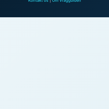
Kontakt os
|
Om Vragguiden