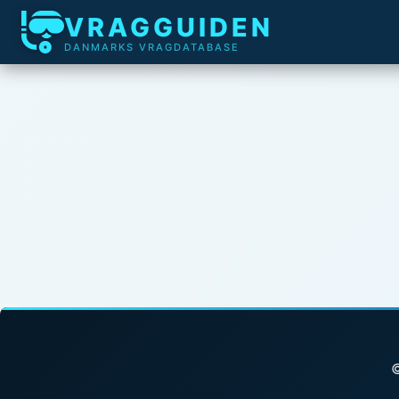
VRAGGUIDEN
DANMARKS VRAGDATABASE
©