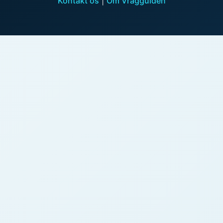
Kontakt os
|
Om Vragguiden