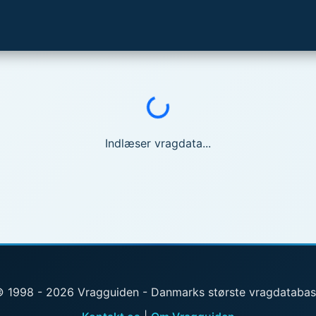
Indlæser...
Indlæser vragdata...
 1998 - 2026 Vragguiden - Danmarks største vragdataba