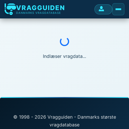
VRAGGUIDEN
DANMARKS VRAGDATABASE
Indlæser...
Indlæser vragdata...
© 1998 - 2026 Vragguiden - Danmarks største
vragdatabase