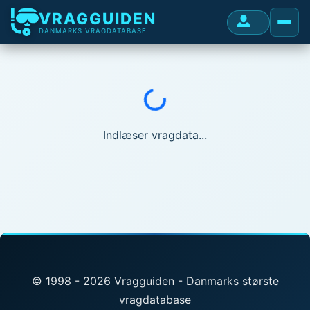
VRAGGUIDEN
DANMARKS VRAGDATABASE
Indlæser...
Indlæser vragdata...
© 1998 - 2026 Vragguiden - Danmarks største
vragdatabase