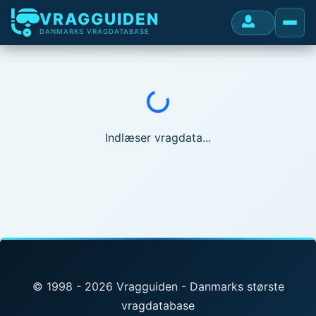
VRAGGUIDEN
DANMARKS VRAGDATABASE
Indlæser...
Indlæser vragdata...
© 1998 - 2026 Vragguiden - Danmarks største
vragdatabase