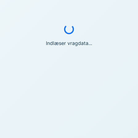
Indlæser...
Indlæser vragdata...