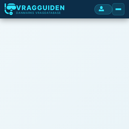
VRAGGUIDEN
DANMARKS VRAGDATABASE