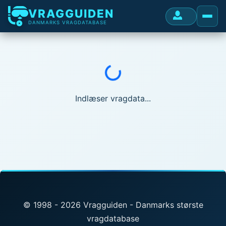
VRAGGUIDEN
DANMARKS VRAGDATABASE
Indlæser...
Indlæser vragdata...
© 1998 - 2026 Vragguiden - Danmarks største
vragdatabase