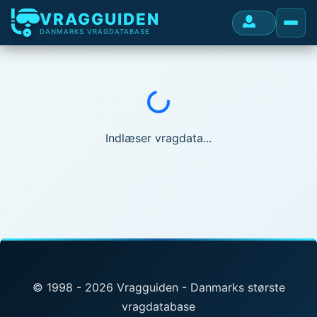
VRAGGUIDEN
DANMARKS VRAGDATABASE
Indlæser...
Indlæser vragdata...
© 1998 - 2026 Vragguiden - Danmarks største
vragdatabase