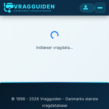
VRAGGUIDEN
DANMARKS VRAGDATABASE
Indlæser...
Indlæser vragdata...
© 1998 - 2026 Vragguiden - Danmarks største
vragdatabase