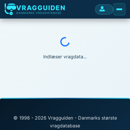
VRAGGUIDEN
DANMARKS VRAGDATABASE
Indlæser...
Indlæser vragdata...
© 1998 - 2026 Vragguiden - Danmarks største
vragdatabase