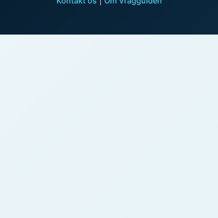
Kontakt os
|
Om Vragguiden