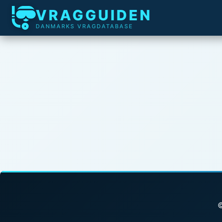
VRAGGUIDEN
DANMARKS VRAGDATABASE
©