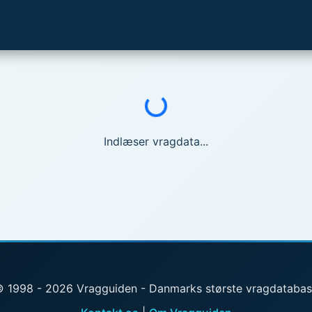
Indlæser...
Indlæser vragdata...
 1998 - 2026 Vragguiden - Danmarks største vragdataba