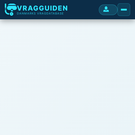
VRAGGUIDEN
DANMARKS VRAGDATABASE