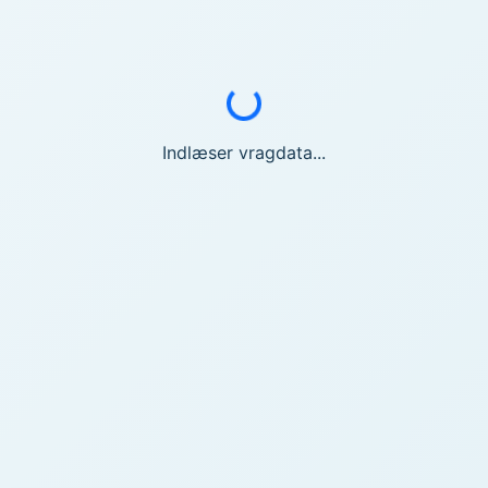
Indlæser...
Indlæser vragdata...