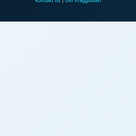
Kontakt os
|
Om Vragguiden