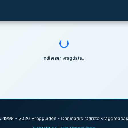
Indlæser...
Indlæser vragdata...
 1998 - 2026 Vragguiden - Danmarks største vragdataba