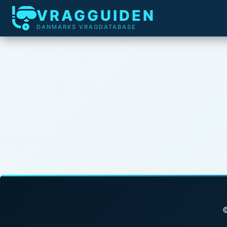
VRAGGUIDEN
DANMARKS VRAGDATABASE
©