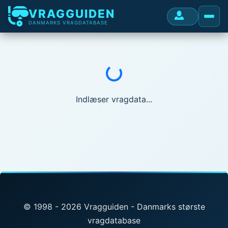
VRAGGUIDEN
DANMARKS VRAGDATABASE
Indlæser...
Indlæser vragdata...
© 1998 - 2026 Vragguiden - Danmarks største
vragdatabase