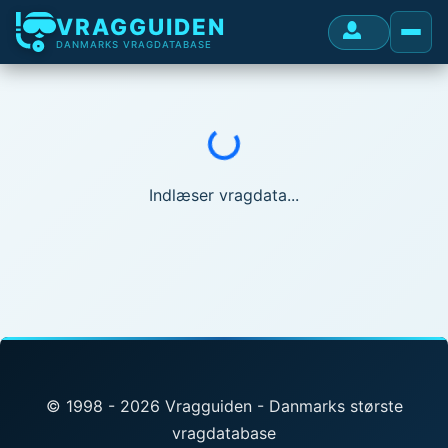
VRAGGUIDEN
DANMARKS VRAGDATABASE
Indlæser...
Indlæser vragdata...
© 1998 - 2026 Vragguiden - Danmarks største
vragdatabase