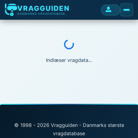
VRAGGUIDEN
DANMARKS VRAGDATABASE
Indlæser...
Indlæser vragdata...
© 1998 - 2026 Vragguiden - Danmarks største
vragdatabase