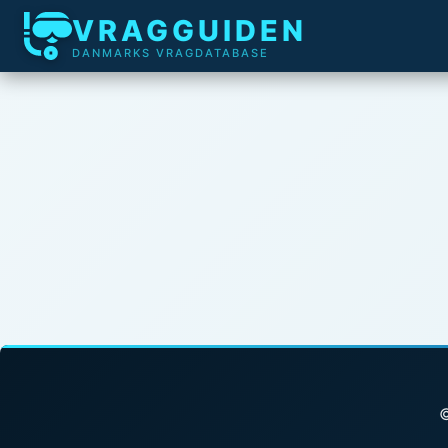
VRAGGUIDEN
DANMARKS VRAGDATABASE
©