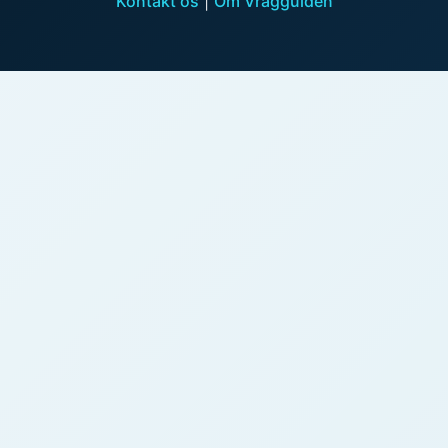
Kontakt os
|
Om Vragguiden