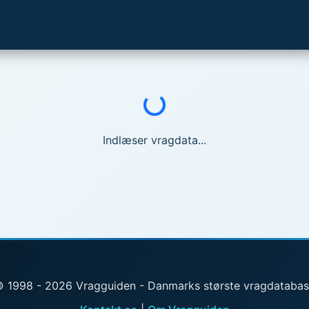
Indlæser...
Indlæser vragdata...
 1998 - 2026 Vragguiden - Danmarks største vragdataba