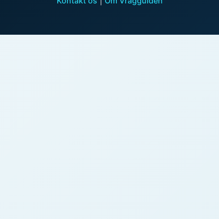
Kontakt os
|
Om Vragguiden