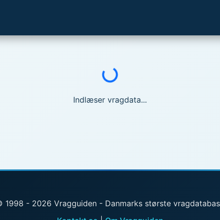
Indlæser...
Indlæser vragdata...
 1998 - 2026 Vragguiden - Danmarks største vragdataba