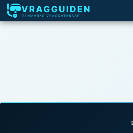
VRAGGUIDEN
DANMARKS VRAGDATABASE
©