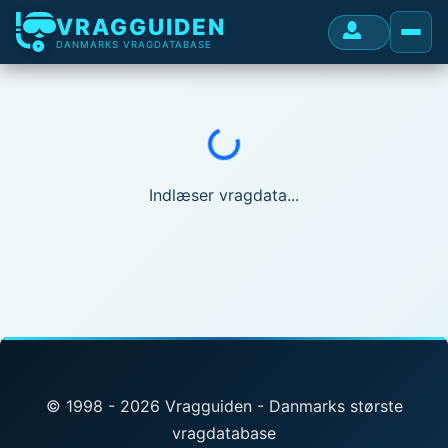
VRAGGUIDEN
DANMARKS VRAGDATABASE
Indlæser...
Indlæser vragdata...
© 1998 - 2026 Vragguiden - Danmarks største
vragdatabase