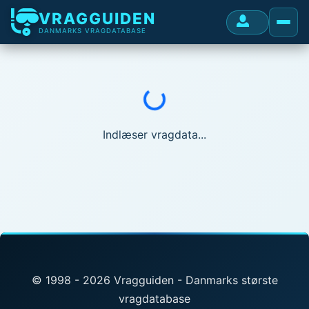
VRAGGUIDEN
DANMARKS VRAGDATABASE
Indlæser...
Indlæser vragdata...
© 1998 - 2026 Vragguiden - Danmarks største
vragdatabase