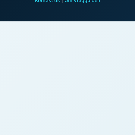
Kontakt os
|
Om Vragguiden