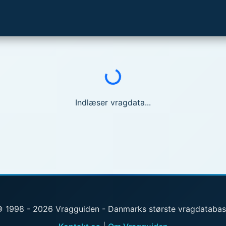
Indlæser...
Indlæser vragdata...
 1998 - 2026 Vragguiden - Danmarks største vragdataba