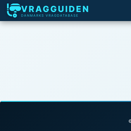
VRAGGUIDEN
DANMARKS VRAGDATABASE
©