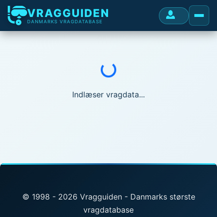
VRAGGUIDEN
DANMARKS VRAGDATABASE
Indlæser...
Indlæser vragdata...
© 1998 - 2026 Vragguiden - Danmarks største
vragdatabase