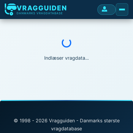
VRAGGUIDEN
DANMARKS VRAGDATABASE
Indlæser...
Indlæser vragdata...
© 1998 - 2026 Vragguiden - Danmarks største
vragdatabase