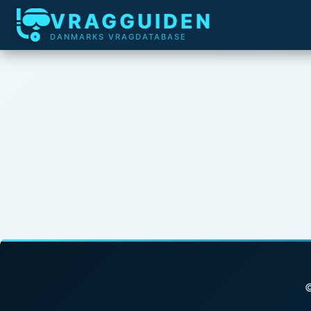
VRAGGUIDEN
DANMARKS VRAGDATABASE
©