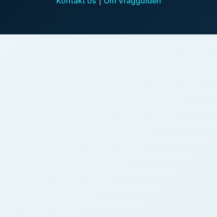
Kontakt os
|
Om Vragguiden