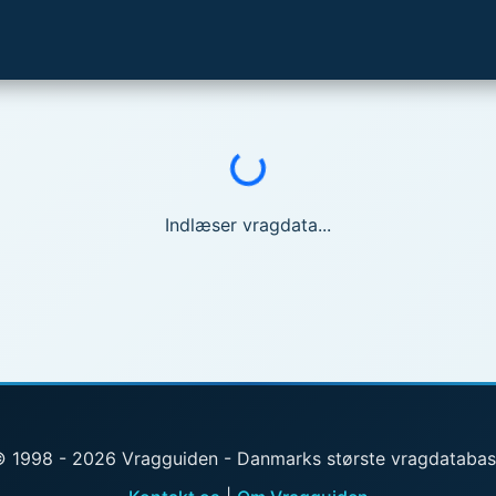
Indlæser...
Indlæser vragdata...
 1998 - 2026 Vragguiden - Danmarks største vragdataba