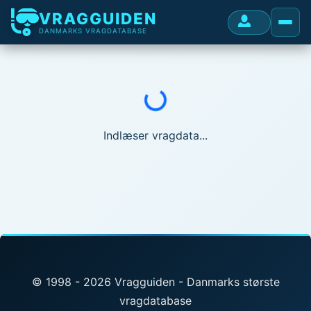
VRAGGUIDEN
DANMARKS VRAGDATABASE
Indlæser...
Indlæser vragdata...
© 1998 - 2026 Vragguiden - Danmarks største
vragdatabase