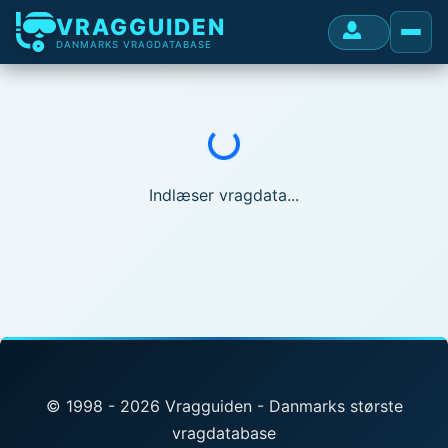
VRAGGUIDEN
DANMARKS VRAGDATABASE
Indlæser...
Indlæser vragdata...
© 1998 - 2026 Vragguiden - Danmarks største
vragdatabase