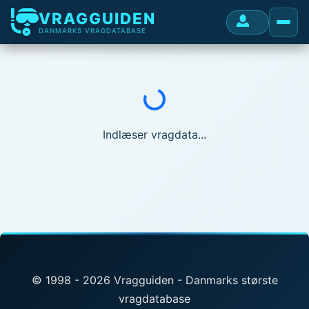
VRAGGUIDEN
DANMARKS VRAGDATABASE
Indlæser...
Indlæser vragdata...
© 1998 - 2026 Vragguiden - Danmarks største
vragdatabase