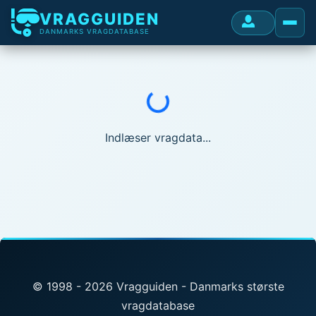
VRAGGUIDEN
DANMARKS VRAGDATABASE
Indlæser...
Indlæser vragdata...
© 1998 - 2026 Vragguiden - Danmarks største
vragdatabase