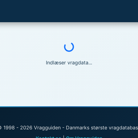
Indlæser...
Indlæser vragdata...
 1998 - 2026 Vragguiden - Danmarks største vragdataba