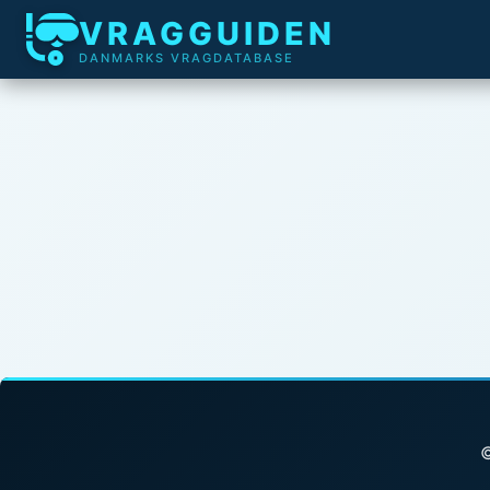
VRAGGUIDEN
DANMARKS VRAGDATABASE
©