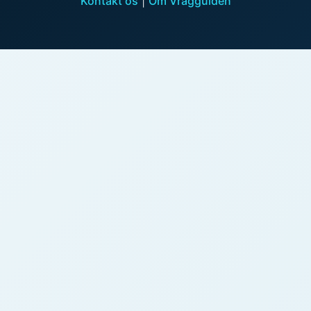
Kontakt os
|
Om Vragguiden