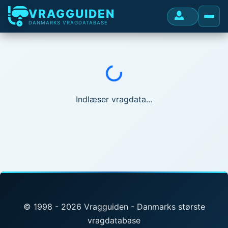
VRAGGUIDEN
DANMARKS VRAGDATABASE
Indlæser...
Indlæser vragdata...
© 1998 - 2026 Vragguiden - Danmarks største
vragdatabase