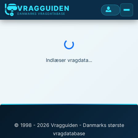
VRAGGUIDEN
DANMARKS VRAGDATABASE
Indlæser...
Indlæser vragdata...
© 1998 - 2026 Vragguiden - Danmarks største
vragdatabase