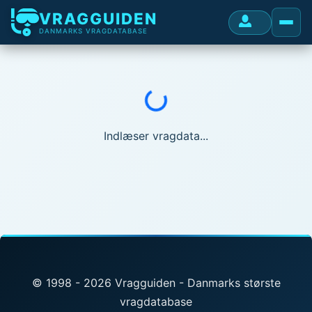
VRAGGUIDEN
DANMARKS VRAGDATABASE
Indlæser...
Indlæser vragdata...
© 1998 - 2026 Vragguiden - Danmarks største
vragdatabase