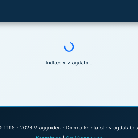
Indlæser...
Indlæser vragdata...
 1998 - 2026 Vragguiden - Danmarks største vragdataba