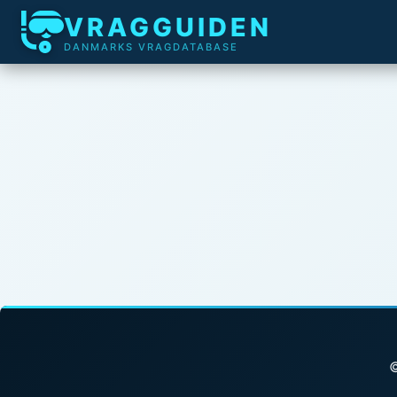
VRAGGUIDEN
DANMARKS VRAGDATABASE
©