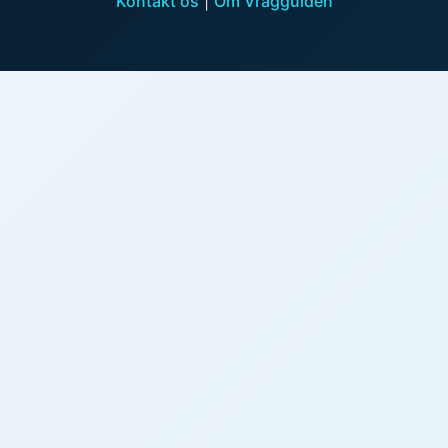
Kontakt os
|
Om Vragguiden