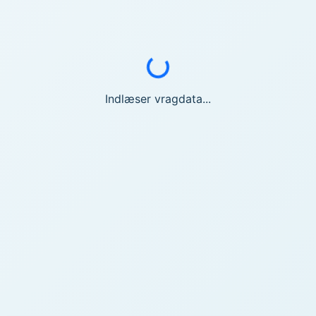
Indlæser...
Indlæser vragdata...