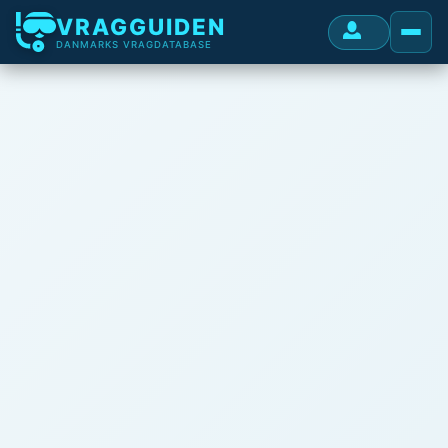
VRAGGUIDEN
DANMARKS VRAGDATABASE