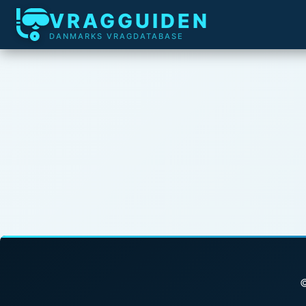
VRAGGUIDEN
DANMARKS VRAGDATABASE
©