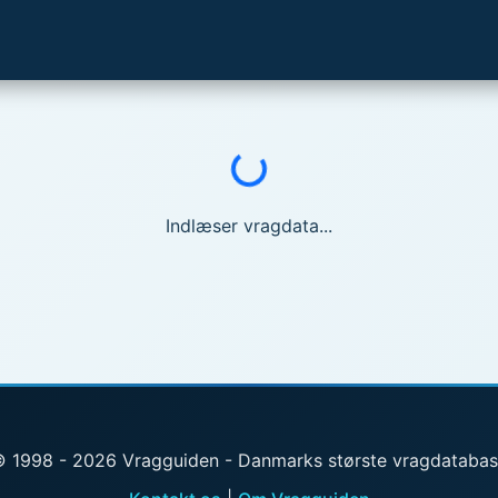
Indlæser...
Indlæser vragdata...
 1998 - 2026 Vragguiden - Danmarks største vragdataba