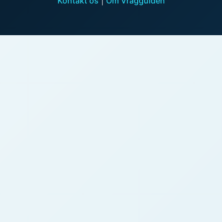
Kontakt os
|
Om Vragguiden