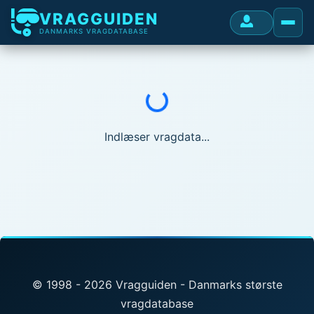
VRAGGUIDEN
DANMARKS VRAGDATABASE
Indlæser...
Indlæser vragdata...
© 1998 - 2026 Vragguiden - Danmarks største
vragdatabase