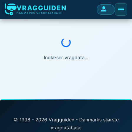
VRAGGUIDEN
DANMARKS VRAGDATABASE
Indlæser...
Indlæser vragdata...
© 1998 - 2026 Vragguiden - Danmarks største
vragdatabase