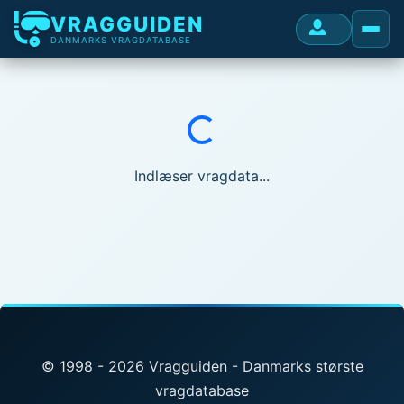
VRAGGUIDEN
DANMARKS VRAGDATABASE
Indlæser...
Indlæser vragdata...
© 1998 - 2026 Vragguiden - Danmarks største
vragdatabase