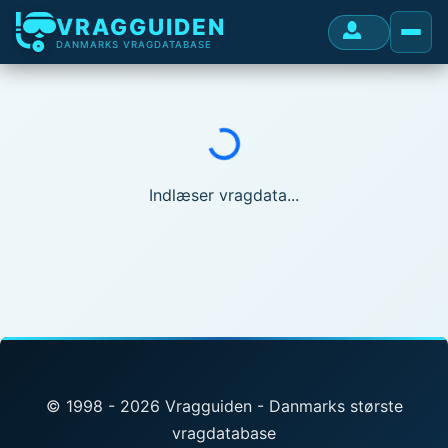
VRAGGUIDEN
DANMARKS VRAGDATABASE
Indlæser...
Indlæser vragdata...
© 1998 - 2026 Vragguiden - Danmarks største
vragdatabase