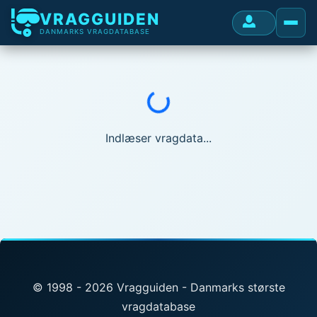
VRAGGUIDEN
DANMARKS VRAGDATABASE
Indlæser...
Indlæser vragdata...
© 1998 - 2026 Vragguiden - Danmarks største
vragdatabase