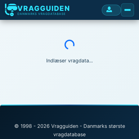
VRAGGUIDEN
DANMARKS VRAGDATABASE
Indlæser...
Indlæser vragdata...
© 1998 - 2026 Vragguiden - Danmarks største
vragdatabase