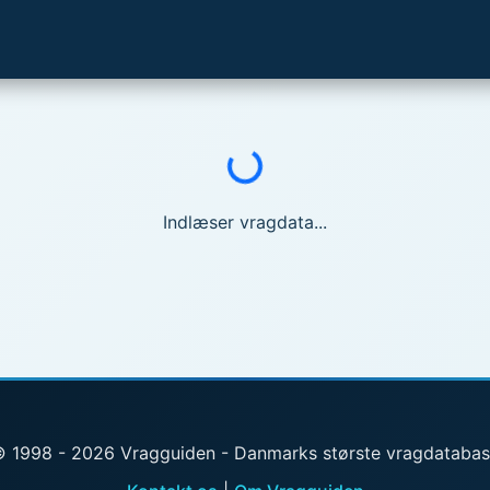
Indlæser...
Indlæser vragdata...
 1998 - 2026 Vragguiden - Danmarks største vragdataba