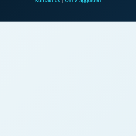
Kontakt os
|
Om Vragguiden