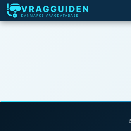
VRAGGUIDEN
DANMARKS VRAGDATABASE
©