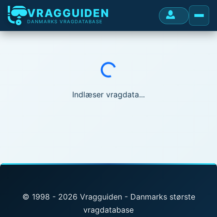
VRAGGUIDEN
DANMARKS VRAGDATABASE
Indlæser...
Indlæser vragdata...
© 1998 - 2026 Vragguiden - Danmarks største
vragdatabase