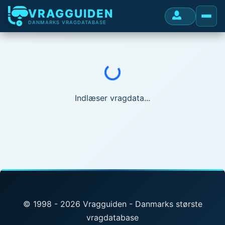
VRAGGUIDEN
DANMARKS VRAGDATABASE
Indlæser...
Indlæser vragdata...
© 1998 - 2026 Vragguiden - Danmarks største
vragdatabase