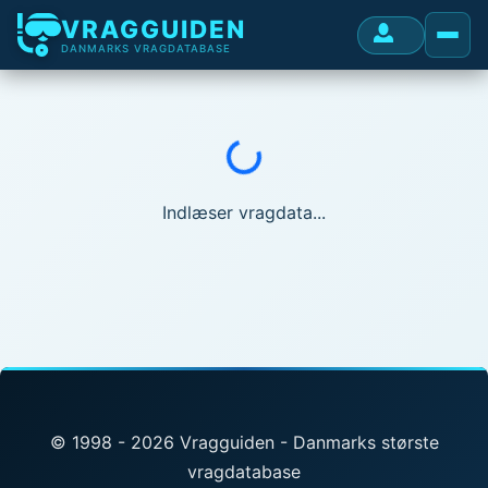
VRAGGUIDEN
DANMARKS VRAGDATABASE
Indlæser...
Indlæser vragdata...
© 1998 - 2026 Vragguiden - Danmarks største
vragdatabase